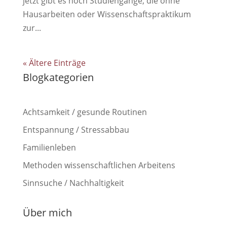
jetzt gibt es noch Studiengänge, die ohne
Hausarbeiten oder Wissenschaftspraktikum
zur...
« Ältere Einträge
Blogkategorien
Achtsamkeit / gesunde Routinen
Entspannung / Stressabbau
Familienleben
Methoden wissenschaftlichen Arbeitens
Sinnsuche / Nachhaltigkeit
Über mich