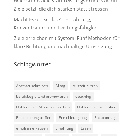
Wachstumsziele statt Leistungsdruck: Wie du
Ziele setzt, die dich stärken statt stressen
Macht Essen schlau? – Ernährung,
Konzentration und Leistungsfähigkeit
Ziele erreichen mit System: Fünf Methoden für
klare Richtung und nachhaltige Umsetzung
Schlagwörter
Abstract schreiben
Alltag
Auszeit nutzen
berufsbegleitend promovieren
Coaching
Doktorarbeit Medizin schreiben
Doktorarbeit schreiben
Entscheidung treffen
Entschleunigung
Entspannung
erholsame Pausen
Ernährung
Essen