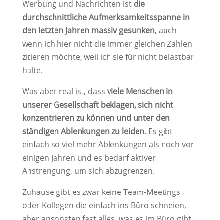
Werbung und Nachrichten ist
die
durchschnittliche Aufmerksamkeitsspanne in
den letzten Jahren massiv gesunken
, auch
wenn ich hier nicht die immer gleichen Zahlen
zitieren möchte, weil ich sie für nicht belastbar
halte.
Was aber real ist, dass
viele Menschen in
unserer Gesellschaft beklagen, sich nicht
konzentrieren zu können und unter den
ständigen Ablenkungen zu leiden
. Es gibt
einfach so viel mehr Ablenkungen als noch vor
einigen Jahren und es bedarf aktiver
Anstrengung, um sich abzugrenzen.
Zuhause gibt es zwar keine Team-Meetings
oder Kollegen die einfach ins Büro schneien,
aber ansonsten fast alles, was es im Büro gibt