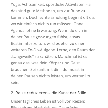
Yoga, Achtsamkeit, sportliche Aktivitäten – all
das sind gute Methoden, um zur Ruhe zu
kommen. Doch echte Erholung beginnt oft da,
wo wir einfach nichts tun müssen. Ohne
Agenda, ohne Erwartung. Wenn du dich in
deiner Pause gezwungen fühlst, etwas
Bestimmtes zu tun, wird es eher zu einer
weiteren To-Do-Aufgabe. Lerne, den Raum der
„Langeweile“ zu schätzen. Manchmal ist es
genau das, was dein Körper und Geist
brauchen. Sei sanft mit dir – du musst in
deinen Pausen nichts leisten, um wertvoll zu
sein.
2. Reize reduzieren – die Kunst der Stille
Unser tägliches Leben ist voll von Reizen:
Bildschirme, Nachrichten, Gespräche,