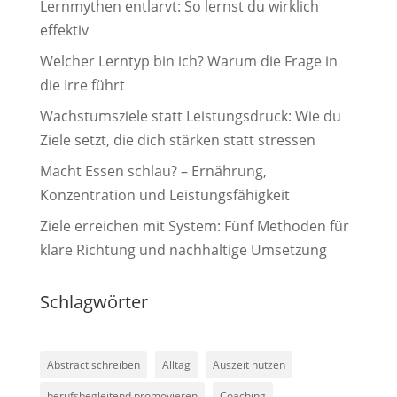
Lernmythen entlarvt: So lernst du wirklich
effektiv
Welcher Lerntyp bin ich? Warum die Frage in
die Irre führt
Wachstumsziele statt Leistungsdruck: Wie du
Ziele setzt, die dich stärken statt stressen
Macht Essen schlau? – Ernährung,
Konzentration und Leistungsfähigkeit
Ziele erreichen mit System: Fünf Methoden für
klare Richtung und nachhaltige Umsetzung
Schlagwörter
Abstract schreiben
Alltag
Auszeit nutzen
berufsbegleitend promovieren
Coaching