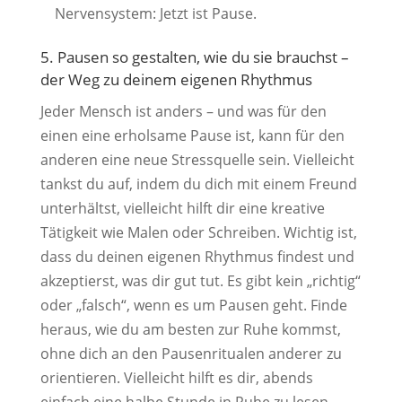
Nervensystem: Jetzt ist Pause.
5. Pausen so gestalten, wie du sie brauchst –
der Weg zu deinem eigenen Rhythmus
Jeder Mensch ist anders – und was für den
einen eine erholsame Pause ist, kann für den
anderen eine neue Stressquelle sein. Vielleicht
tankst du auf, indem du dich mit einem Freund
unterhältst, vielleicht hilft dir eine kreative
Tätigkeit wie Malen oder Schreiben. Wichtig ist,
dass du deinen eigenen Rhythmus findest und
akzeptierst, was dir gut tut. Es gibt kein „richtig“
oder „falsch“, wenn es um Pausen geht. Finde
heraus, wie du am besten zur Ruhe kommst,
ohne dich an den Pausenritualen anderer zu
orientieren. Vielleicht hilft es dir, abends
einfach eine halbe Stunde in Ruhe zu lesen,