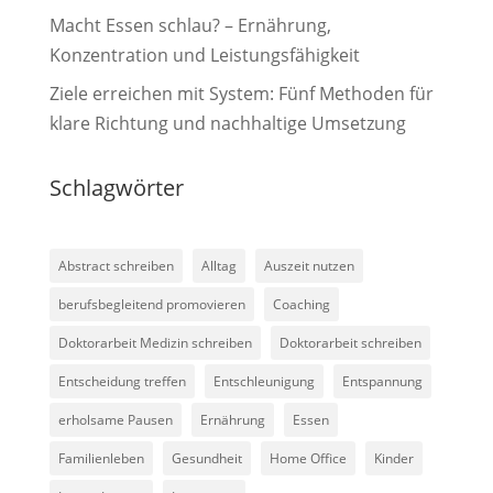
Macht Essen schlau? – Ernährung,
Konzentration und Leistungsfähigkeit
Ziele erreichen mit System: Fünf Methoden für
klare Richtung und nachhaltige Umsetzung
Schlagwörter
Abstract schreiben
Alltag
Auszeit nutzen
berufsbegleitend promovieren
Coaching
Doktorarbeit Medizin schreiben
Doktorarbeit schreiben
Entscheidung treffen
Entschleunigung
Entspannung
erholsame Pausen
Ernährung
Essen
Familienleben
Gesundheit
Home Office
Kinder